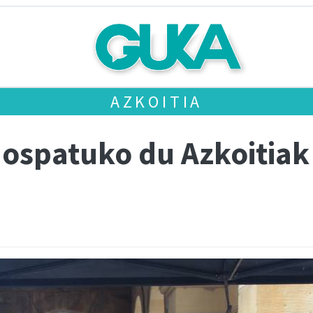
AZKOITIA
ospatuko du Azkoitiak 