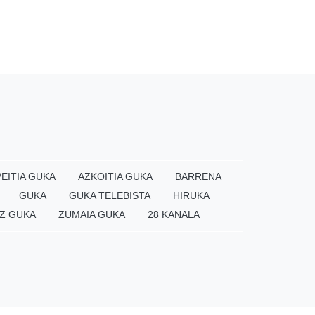
EITIA GUKA
AZKOITIA GUKA
BARRENA
GUKA
GUKA TELEBISTA
HIRUKA
Z GUKA
ZUMAIA GUKA
28 KANALA