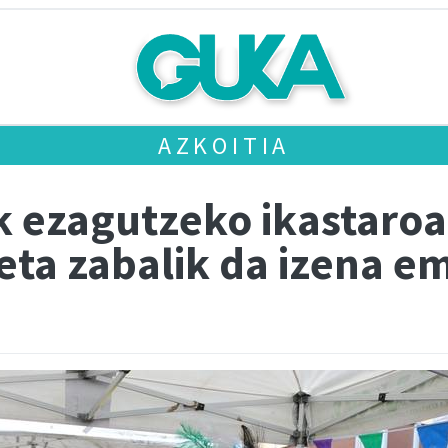
AZKOITIA
 ezagutzeko ikastaroa
 eta zabalik da izena 