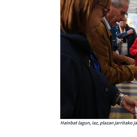
Hainbat lagun, iaz, plazan jarritako j