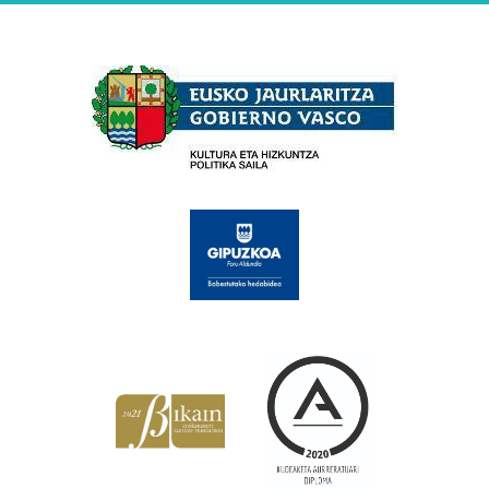
Babesleak