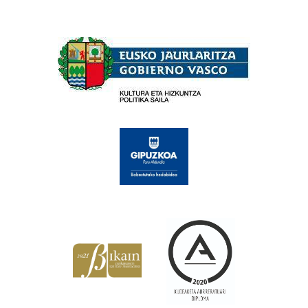
Babesleak