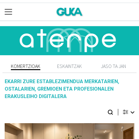
KOMERTZIOAK
ESKAINTZAK
JASO TA JAN
EKARRI ZURE ESTABLEZIMENDUA MERKATARIEN,
OSTALARIEN, GREMIOEN ETA PROFESIONALEN
ERAKUSLEIHO DIGITALERA