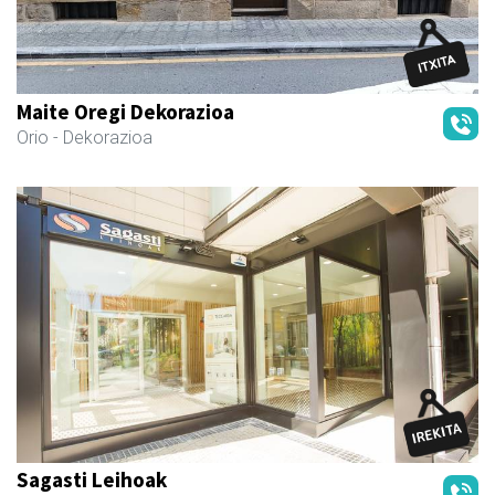
Maite Oregi Dekorazioa
Orio
- Dekorazioa
Sagasti Leihoak