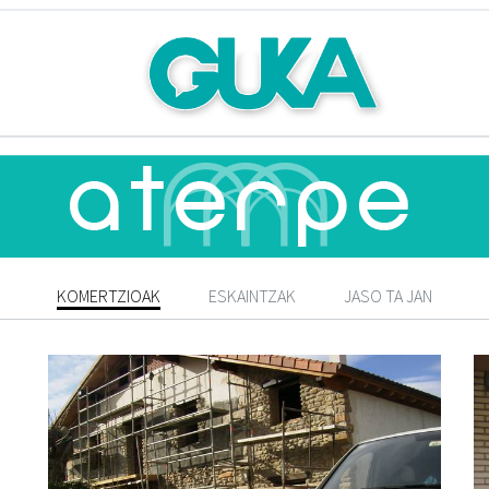
KOMERTZIOAK
ESKAINTZAK
JASO TA JAN