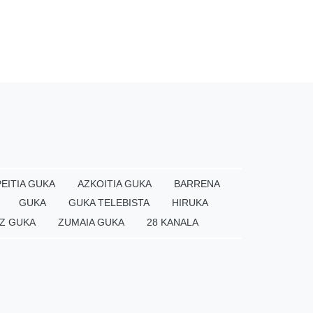
EITIA GUKA
AZKOITIA GUKA
BARRENA
GUKA
GUKA TELEBISTA
HIRUKA
Z GUKA
ZUMAIA GUKA
28 KANALA