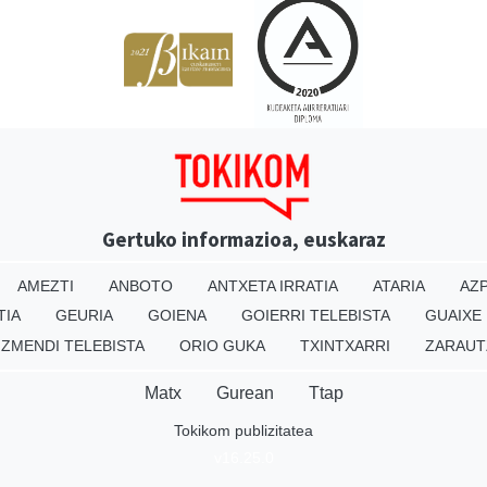
Gertuko informazioa, euskaraz
AMEZTI
ANBOTO
ANTXETA IRRATIA
ATARIA
AZP
TIA
GEURIA
GOIENA
GOIERRI TELEBISTA
GUAIXE
IZMENDI TELEBISTA
ORIO GUKA
TXINTXARRI
ZARAUT
Matx
Gurean
Ttap
Tokikom publizitatea
v16.25.0